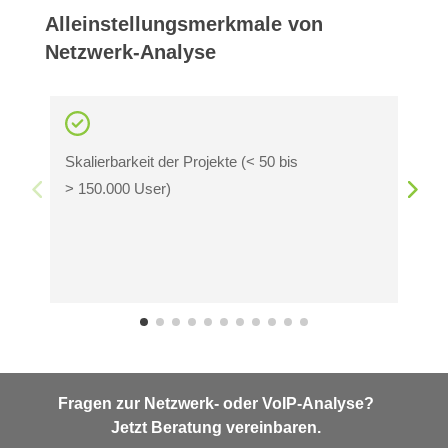
Alleinstellungsmerkmale von
Netzwerk-Analyse
Skalierbarkeit der Projekte (< 50 bis
g
> 150.000 User)
A
T
Fragen zur Netzwerk- oder VoIP-Analyse?
Jetzt Beratung vereinbaren.