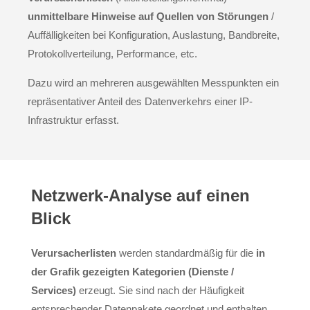
unmittelbare Hinweise auf Quellen von Störungen
/
Auffälligkeiten bei Konfiguration, Auslastung, Bandbreite,
Protokollverteilung, Performance, etc.
Dazu wird an mehreren ausgewählten Messpunkten ein
repräsentativer Anteil des Datenverkehrs einer IP-
Infrastruktur erfasst.
Netzwerk-Analyse auf einen
Blick
Verursacherlisten
werden standardmäßig für die
in
der Grafik gezeigten Kategorien (Dienste /
Services)
erzeugt. Sie sind nach der Häufigkeit
entsprechender Datenpakete geordnet und enthalten