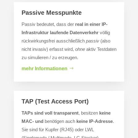
Passive Messpunkte
Passiv bedeutet, dass der
real in einer IP-
Infrastruktur laufende Datenverkehr
völlig
rückwirkungsfrei ausschließlich
passiv
(also
nicht invasiv) erfasst wird,
ohne
aktiv Testdaten
zu simulieren / zu erzeugen.
mehr Informationen
TAP (Test Access Port)
TAPs sind voll transparent
, besitzen
keine
MAC- und
benötigen auch
keine IP-Adresse
.
Sie sind für Kupfer (RJ45) oder LWL
(Singlemode / Multimode, LC-Stecker)