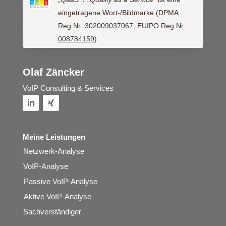
eingetragene Wort-/Bildmarke (DPMA
Reg.Nr:
302009037067
, EUIPO Reg.Nr.:
008784159
)
Olaf Zäncker
VoIP Consulting & Services
Meine Leistungen
Netzwerk-Analyse
VoIP-Analyse
Passive VoIP-Analyse
Aktive VoIP-Analyse
Sachverständiger