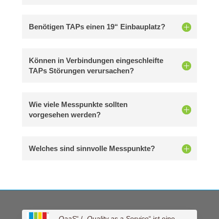
Benötigen TAPs einen 19“ Einbauplatz?
Können in Verbindungen eingeschleifte
TAPs Störungen verursachen?
Wie viele Messpunkte sollten
vorgesehen werden?
Welches sind sinnvolle Messpunkte?
„
QaaS
“ / „
Quality as a Service
“ ist eine